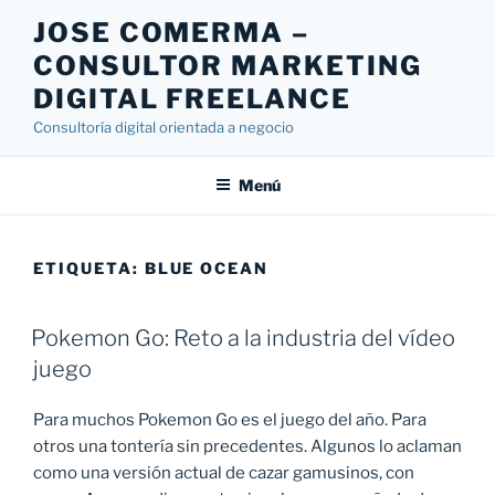
Saltar
JOSE COMERMA –
al
CONSULTOR MARKETING
contenido
DIGITAL FREELANCE
Consultoría digital orientada a negocio
Menú
ETIQUETA:
BLUE OCEAN
Pokemon Go: Reto a la industria del vídeo
juego
Para muchos Pokemon Go es el juego del año. Para
otros una tontería sin precedentes. Algunos lo aclaman
como una versión actual de cazar gamusinos, con