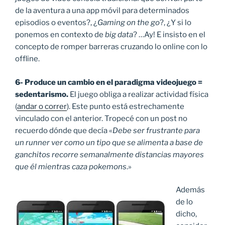
de la aventura a una app móvil para determinados
episodios o eventos?, ¿
Gaming on the go
?, ¿Y si lo
ponemos en contexto de
big data
? …Ay! E insisto en el
concepto de romper barreras cruzando lo online con lo
offline.
6- Produce un cambio en el paradigma videojuego =
sedentarismo.
El juego obliga a realizar actividad física
(
andar o correr
). Este punto está estrechamente
vinculado con el anterior. Tropecé con un post no
recuerdo dónde que decía «
Debe ser frustrante para
un runner ver como un tipo que se alimenta a base de
ganchitos recorre semanalmente distancias mayores
que él mientras caza pokemons
.»
Además
de lo
dicho,