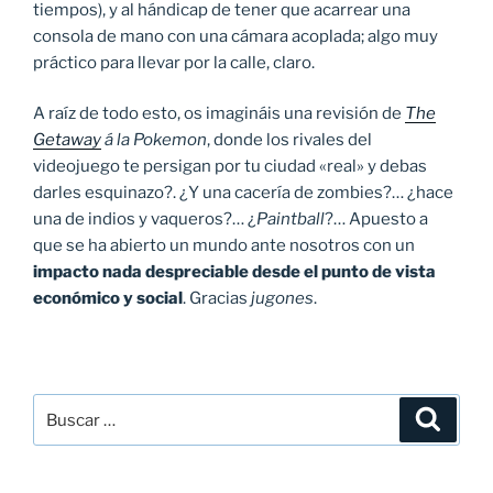
tiempos), y al hándicap de tener que acarrear una
consola de mano con una cámara acoplada; algo muy
práctico para llevar por la calle, claro.
A raíz de todo esto, os imagináis una revisión de
The
Getaway
á la Pokemon
, donde los rivales del
videojuego te persigan por tu ciudad «real» y debas
darles esquinazo?. ¿Y una cacería de zombies?… ¿hace
una de indios y vaqueros?… ¿
Paintball
?… Apuesto a
que se ha abierto un mundo ante nosotros con un
impacto nada despreciable desde el punto de vista
económico y social
. Gracias
jugones
.
Buscar
Buscar
por: