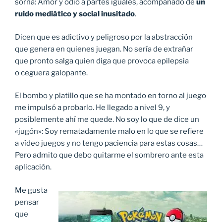
sorna: Amor y odio a partes iguales, acompañado de
un
ruido mediático y social inusitado
.
Dicen que es adictivo y peligroso por la abstracción
que genera en quienes juegan. No sería de extrañar
que pronto salga quien diga que provoca epilepsia
o ceguera galopante.
El bombo y platillo que se ha montado en torno al juego
me impulsó a probarlo. He llegado a nivel 9, y
posiblemente ahí me quede. No soy lo que de dice un
«jugón»: Soy rematadamente malo en lo que se refiere
a vídeo juegos y no tengo paciencia para estas cosas…
Pero admito que debo quitarme el sombrero ante esta
aplicación.
Me gusta
pensar
que