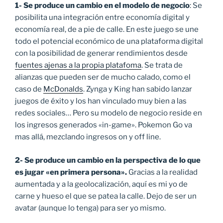
1- Se produce un cambio en el modelo de negocio
: Se
posibilita una integración entre economía digital y
economía real, de a pie de calle. En este juego se une
todo el potencial económico de una plataforma digital
con la posibilidad de generar rendimientos desde
fuentes ajenas a la propia platafoma
. Se trata de
alianzas que pueden ser de mucho calado, como el
caso de
McDonalds
. Zynga y King han sabido lanzar
juegos de éxito y los han vinculado muy bien a las
redes sociales… Pero su modelo de negocio reside en
los ingresos generados «in-game». Pokemon Go va
mas allá, mezclando ingresos on y off line.
2- Se produce un cambio en la perspectiva de lo que
es jugar «en primera persona».
Gracias a la realidad
aumentada y a la geolocalización, aquí es mi yo de
carne y hueso el que se patea la calle. Dejo de ser un
avatar (aunque lo tenga) para ser yo mismo.