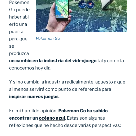
Pokemon
Go puede
haber
abi
erto una
puerta
Pokemon Go
para que
se
produzca
un cambio en la industria del videojuego
tal y como la
conocemos hoy día.
Y si no cambia la industria radicalmente, apuesto a que
al menos servirá como punto de referencia para
inspirar nuevos juegos
.
En mi humilde opinión,
Pokemon Go ha sabido
encontrar un
océano azul
. Estas son algunas
reflexiones que he hecho desde varias perspectivas: