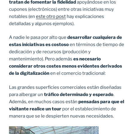
tratan de fomentar la fidelidad
apoyándose en los
cupones (electrónicos) entre otras iniciativas muy
notables (en
este otro post
hay explicaciones
detalladas y algunos ejemplos).
A nadie le pasa por alto que
desarrollar cualquiera de
estas iniciativas es costoso
en términos de tiempo de
dedicación y de recursos (producción y
mantenimiento). Pero además
es necesario
considerar otros costes menos evidentes derivados
de la digitalización
en el comercio tradicional:
Las grandes superficies comerciales están diseñadas
para albergar un
tráfico determinado y esperado
.
Además, en muchos casos están
pensadas para que el
visitante realice un tour
por el establecimiento de
manera que se le despierten nuevas necesidades.