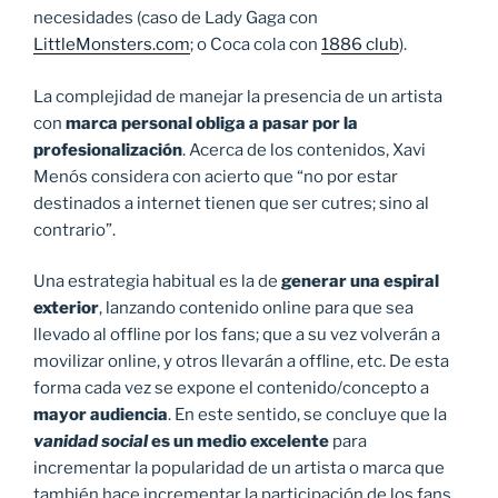
necesidades (caso de Lady Gaga con
LittleMonsters.com
; o Coca cola con
1886 club
).
La complejidad de manejar la presencia de un artista
con
marca personal obliga a pasar por la
profesionalización
. Acerca de los contenidos, Xavi
Menós considera con acierto que “no por estar
destinados a internet tienen que ser cutres; sino al
contrario”.
Una estrategia habitual es la de
generar una espiral
exterior
, lanzando contenido online para que sea
llevado al offline por los fans; que a su vez volverán a
movilizar online, y otros llevarán a offline, etc. De esta
forma cada vez se expone el contenido/concepto a
mayor audiencia
. En este sentido, se concluye que la
vanidad social
es un medio excelente
para
incrementar la popularidad de un artista o marca que
también hace incrementar la participación de los fans.