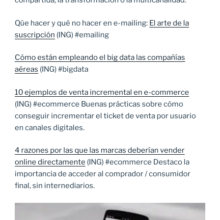
compartida, la transformación o la multicanalidad.
Qúe hacer y qué no hacer en e-mailing:
El arte de la
suscripción
(ING) #emailing
Cómo están empleando el big data las compañías
aéreas
(ING) #bigdata
10 ejemplos de venta incremental en e-commerce
(ING) #ecommerce Buenas prácticas sobre cómo
conseguir incrementar el ticket de venta por usuario
en canales digitales.
4 razones por las que las marcas deberían vender
online directamente
(ING) #ecommerce Destaco la
importancia de acceder al comprador / consumidor
final, sin internediarios.