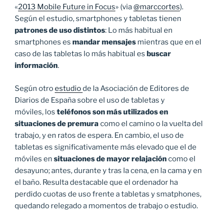
«
2013 Mobile Future in Focus
» (via
@marccortes
).
Según el estudio, smartphones y tabletas tienen
patrones de uso distintos
: Lo más habitual en
smartphones es
mandar mensajes
mientras que en el
caso de las tabletas lo más habitual es
buscar
información
.
Según otro
estudio
de la Asociación de Editores de
Diarios de España sobre el uso de tabletas y
móviles, los
teléfonos son más utilizados en
situaciones de premura
como el camino o la vuelta del
trabajo, y en ratos de espera. En cambio, el uso de
tabletas es significativamente más elevado que el de
móviles en
situaciones de mayor relajación
como el
desayuno; antes, durante y tras la cena, en la cama y en
el baño. Resulta destacable que el ordenador ha
perdido cuotas de uso frente a tabletas y smatphones,
quedando relegado a momentos de trabajo o estudio.