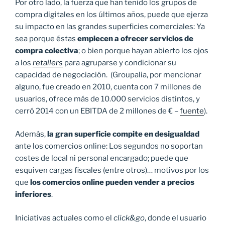
Por otro lado, la fuerza que han tenido los grupos de
compra digitales en los últimos años, puede que ejerza
su impacto en las grandes superficies comerciales: Ya
sea porque éstas
empiecen a ofrecer servicios de
compra colectiva
; o bien porque hayan abierto los ojos
a los
retailers
para agruparse y condicionar su
capacidad de negociación. (Groupalia, por mencionar
alguno, fue creado en 2010, cuenta con 7 millones de
usuarios, ofrece más de 10.000 servicios distintos, y
cerró 2014 con un EBITDA de 2 millones de € –
fuente
).
Además,
la gran superficie compite en desigualdad
ante los comercios online: Los segundos no soportan
costes de local ni personal encargado; puede que
esquiven cargas fiscales (entre otros)… motivos por los
que
los comercios online pueden vender a precios
inferiores
.
Iniciativas actuales como el
click&go
, donde el usuario