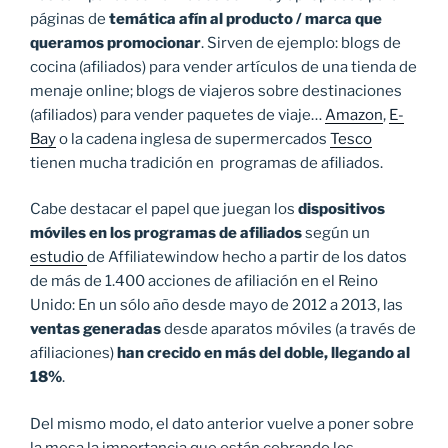
páginas de
temática afín al producto / marca que
queramos promocionar
. Sirven de ejemplo: blogs de
cocina (afiliados) para vender artículos de una tienda de
menaje online; blogs de viajeros sobre destinaciones
(afiliados) para vender paquetes de viaje…
Amazon
,
E-
Bay
o la cadena inglesa de supermercados
Tesco
tienen mucha tradición en programas de afiliados.
Cabe destacar el papel que juegan los
dispositivos
móviles
en los programas de afiliados
según un
estudio
de Affiliatewindow hecho a partir de los datos
de más de 1.400 acciones de afiliación en el Reino
Unido: En un sólo año desde mayo de 2012 a 2013, las
ventas generadas
desde aparatos móviles (a través de
afiliaciones)
han crecido en más del doble, llegando al
18%
.
Del mismo modo, el dato anterior vuelve a poner sobre
la mesa la importancia que están cobrando los