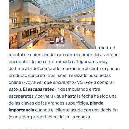
La actitud
mental de quien acude a un centro comercial a ver qué
encuentra de una determinada categoría, es muy
distinta a la del comprador que acude al centro a por un
producto concreto tras haber realizado búsquedas
online («
voy a ver qué encuentro»
VS «
voy a comprar
esto
«).
El
escaparateo
(ir deambulando entre
escaparates y
corners
), que hasta la fecha ha sido una
de las claves de las grandes superficies,
pierde
importancia
cuando el cliente acude con una decisión
(o una idea pre-establecida) en la cabeza.