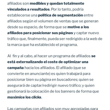
afiliados son
medibles y quedan totalmente
vinculados a resultados
. Por lo tanto, podría
establecerse una
política de segmentación
entre
afiliados según el volumen de ventas que se generan
desde su espacio, de forma que se
motive a los
afiliados para posicionar sus páginas
y captar nuevo
tráfico que, finalmente, pueda ser redirigido a la web de
la marca que ha establecido el programa.
Al fin y al cabo, al hacer un programa de afiliados
se
está externalizando el coste de optimizar una
campaña
hacia los afiliados. El afiliado (que se
convierte en anunciante) es quien trabajará para
posicionar bien su página en buscadores; quien se
asegurará de captar/redirigir nuevo tráfico; y quien
gestionará la colocación de los banners de forma que
maximice los
clicks
.
Las campañas con afiliados son muy apropiadas para