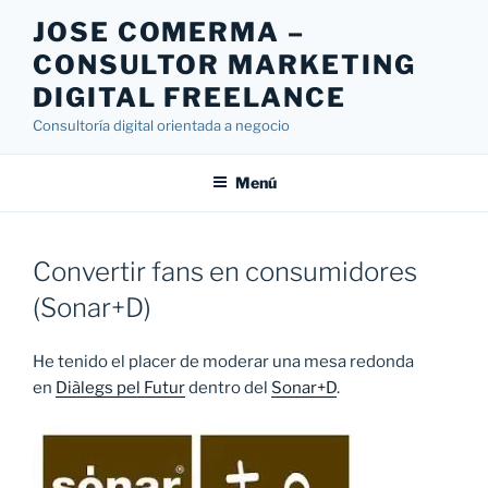
Saltar
JOSE COMERMA –
al
CONSULTOR MARKETING
contenido
DIGITAL FREELANCE
Consultoría digital orientada a negocio
Menú
Convertir fans en consumidores
(Sonar+D)
He tenido el placer de moderar una mesa redonda
en
Diàlegs pel Futur
dentro del
Sonar+D
.