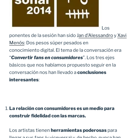
Los
ponentes de la sesión han sido J
an d’Alessandro
y
Xavi
Menós
: Dos pesos súper pesados en
conocimiento digital. El tema de la conversación era
“
Convertir fans en consumidores
”. Los tres ejes
básicos que nos habíamos propuesto seguir en la
conversación nos han llevado a
conclusiones
interesantes
:
La relación con consumidores es un medio para
construir fidelidad con las marcas.
Los artistas tienen
herramientas poderosas
para
llegar a sus fans (y viceversa) y, de hecho, nunca han