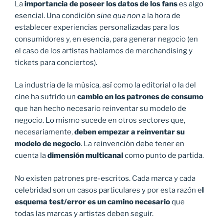
La
importancia de poseer los datos de los fans
es algo
esencial. Una condición
sine qua non
a la hora de
establecer experiencias personalizadas para los
consumidores y, en esencia, para generar negocio (en
el caso de los artistas hablamos de merchandising y
tickets para conciertos).
La industria de la música, así como la editorial o la del
cine ha sufrido un
cambio en los patrones de consumo
que han hecho necesario reinventar su modelo de
negocio. Lo mismo sucede en otros sectores que,
necesariamente,
deben empezar a reinventar su
modelo de negocio
. La reinvención debe tener en
cuenta la
dimensión multicanal
como punto de partida.
No existen patrones pre-escritos. Cada marca y cada
celebridad son un casos particulares y por esta razón e
l
esquema test/error es un camino necesario
que
todas las marcas y artistas deben seguir.