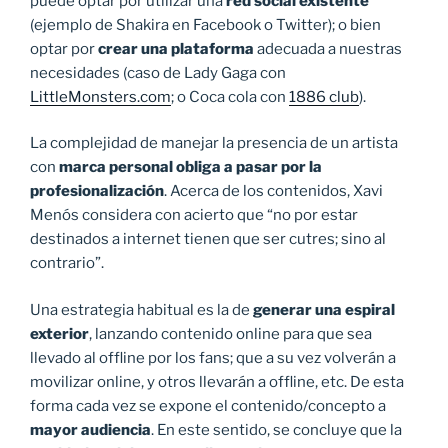
puede optar por utilizar una
red social existente
(ejemplo de Shakira en Facebook o Twitter); o bien
optar por
crear una plataforma
adecuada a nuestras
necesidades (caso de Lady Gaga con
LittleMonsters.com
; o Coca cola con
1886 club
).
La complejidad de manejar la presencia de un artista
con
marca personal obliga a pasar por la
profesionalización
. Acerca de los contenidos, Xavi
Menós considera con acierto que “no por estar
destinados a internet tienen que ser cutres; sino al
contrario”.
Una estrategia habitual es la de
generar una espiral
exterior
, lanzando contenido online para que sea
llevado al offline por los fans; que a su vez volverán a
movilizar online, y otros llevarán a offline, etc. De esta
forma cada vez se expone el contenido/concepto a
mayor audiencia
. En este sentido, se concluye que la