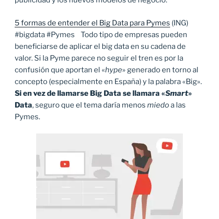
publicidad y los nuevos modelos de negocio.
5 formas de entender el Big Data para Pymes
(ING)
#bigdata #Pymes Todo tipo de empresas pueden
beneficiarse de aplicar el big data en su cadena de
valor. Si la Pyme parece no seguir el tren es por la
confusión que aportan el «
hype
» generado en torno al
concepto (especialmente en España) y la palabra «Big».
Si en vez de llamarse Big Data se llamara «
Smart
»
Data
, seguro que el tema daría menos
miedo
a las
Pymes.