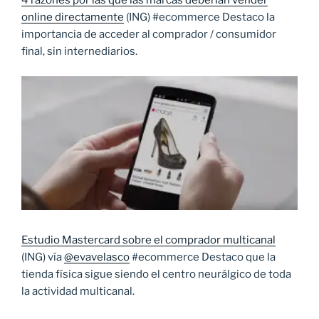
4 razones por las que las marcas deberían vender
online directamente
(ING) #ecommerce Destaco la
importancia de acceder al comprador / consumidor
final, sin internediarios.
Estudio Mastercard sobre el comprador multicanal
(ING) vía
@evavelasco
#ecommerce Destaco que la
tienda física sigue siendo el centro neurálgico de toda
la actividad multicanal.