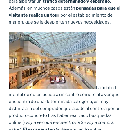
para albergar un
tráfico determinado y esperado
.
Además, en muchos casos están
pensadas para que el
visitante realice un tour
por el establecimiento de
manera que se le despierten nuevas necesidades.
La actitud
mental de quien acude a un centro comercial a ver qué
encuentra de una determinada categoría, es muy
distinta a la del comprador que acude al centro a por un
producto concreto tras haber realizado búsquedas
online («
voy a ver qué encuentro»
VS «
voy a comprar
esto
«).
El
escaparateo
(ir deambulando entre