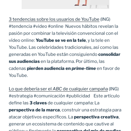
3 tendencias sobre los usuarios de YouTube
(ING)
#tendencia #video #online Nuevos hábitos revelan la
pasión por combinar la televisión convencional con el
vídeo online:
YouTube se ve en la tele
, y la tele en
YouTube. Las celebridades tradicionales, así como las
generadas en YouTube están consiguiendo
consolidar
sus audiencias
en la plataforma. Por último, las
cadenas
pierden audiencia en
prime-time
en favor de
YouTube.
Lo que debería ser el
ABC
de cualquier campaña
(ING)
#estrategia #comunicación #publicidad Este artículo
define las
3 claves
de cualquier campaña: La
perspectiva de la marca
, construir una estrategia para
atacar objetivos específicos. La
perspectiva creativa
,
generar un ecosistema de contenido que cautive al