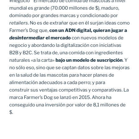
#negocio El mercado de comida de mascotas a nivel
mundial es grande (70.000 millones de $), maduro,
dominado por grandes marcas y condicionado por
retailers
. No es de extrañar que en él surjan ideas como
Farmer’s Dog que,
con un ADN digital, quieran jugar a
desintermediar
el mercado
con nuevos modelos de
negocio y abordando la digitalización con iniciativas
B2B y B2C. Se trata de, una comida con ingredientes
naturales «a la carta»
bajo un modelo de suscripción
. Y
no sólo eso, sino que se captan datos sobre las mejoras
en la salud de las mascotas para hacer planes de
alimentación adecuados a cada perro; y para
construir sus ventajas competitivas y comparativas. La
marca Farmer’s Dog se lanzó en 2015. Ahora ha
conseguido una inversión por valor de 8,1 millones de
$.