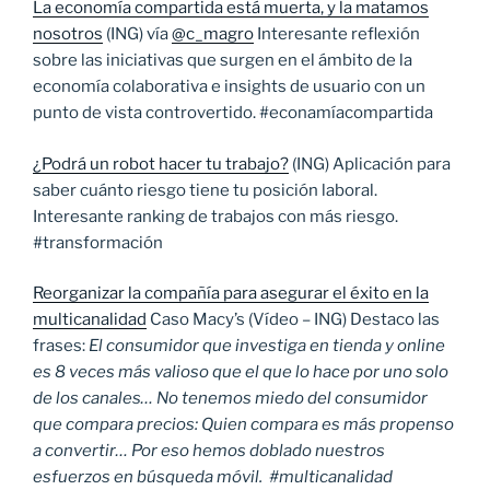
La economía compartida está muerta, y la matamos
nosotros
(ING) vía
@c_magro
Interesante reflexión
sobre las iniciativas que surgen en el ámbito de la
economía colaborativa e insights de usuario con un
punto de vista controvertido. #econamíacompartida
¿Podrá un robot hacer tu trabajo?
(ING) Aplicación para
saber cuánto riesgo tiene tu posición laboral.
Interesante ranking de trabajos con más riesgo.
#transformación
Reorganizar la compañía para asegurar el éxito en la
multicanalidad
Caso Macy’s (Vídeo – ING) Destaco las
frases:
El consumidor que investiga en tienda y online
es 8 veces más valioso que el que lo hace por uno solo
de los canales… No tenemos miedo del consumidor
que compara precios: Quien compara es más propenso
a convertir… Por eso hemos doblado nuestros
esfuerzos en búsqueda móvil. #multicanalidad