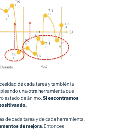
ecesidad de cada tarea y también la
empleando una/otra herramienta que
tro estado de ánimo.
Si encontramos
positivando.
as de cada tarea y de cada herramienta,
lementos de mejora
. Entonces