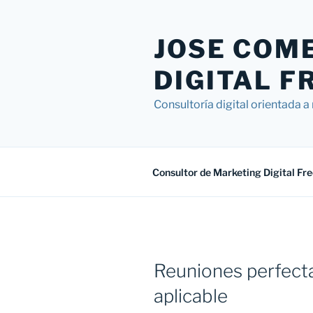
Saltar
al
JOSE COM
contenido
DIGITAL F
Consultoría digital orientada 
Consultor de Marketing Digital Fr
Reuniones perfect
aplicable