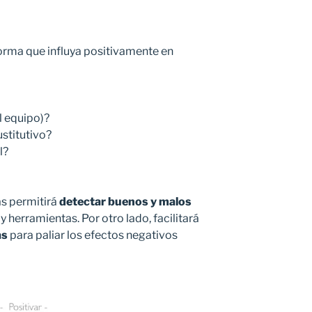
forma que influya positivamente en
l equipo)?
ustitutivo?
l?
as permitirá
detectar buenos y malos
y herramientas. Por otro lado, facilitará
as
para paliar los efectos negativos