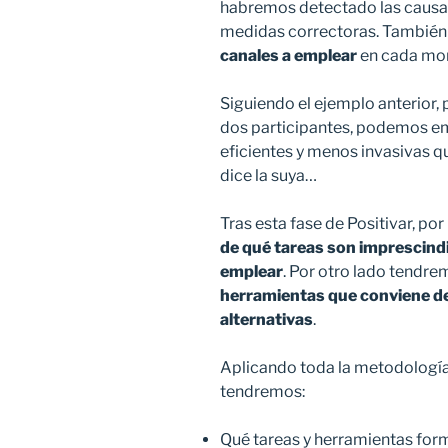
habremos detectado las causa
medidas correctoras. Tambié
canales a emplear
en cada mo
Siguiendo el ejemplo anterior,
dos participantes, podemos e
eficientes y menos invasivas 
dice la suya…
Tras esta fase de Positivar, p
de qué tareas son imprescind
emplear
. Por otro lado tendre
herramientas que conviene d
alternativas
.
Aplicando toda la metodología
tendremos:
Qué tareas y herramientas for