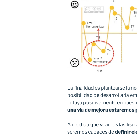
La finalidad es plantearse la n
posibilidad de desarrollarla 
influya positivamente en nues
una vía de mejora estaremos 
A medida que veamos las fisur
seremos capaces de
definir e