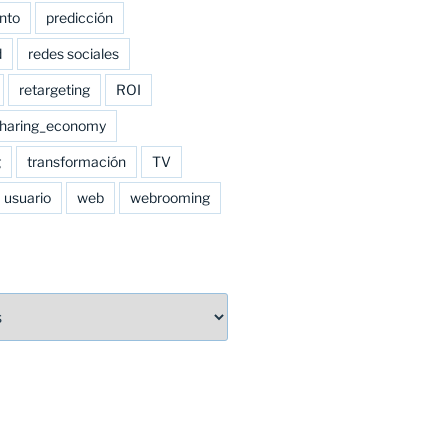
nto
predicción
d
redes sociales
retargeting
ROI
haring_economy
g
transformación
TV
usuario
web
webrooming