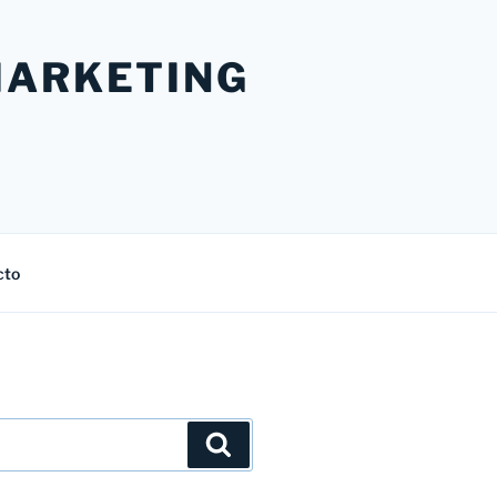
MARKETING
cto
Buscar