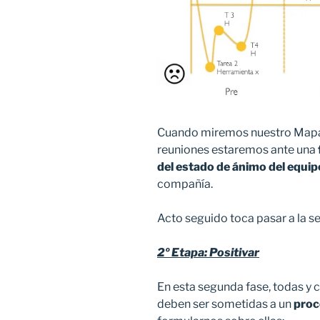
Cuando miremos nuestro Mapa 
reuniones estaremos ante una
del estado de ánimo del equip
compañía.
Acto seguido toca pasar a la se
2º Etapa: Positivar
En esta segunda fase, todas y 
deben ser sometidas a un
proc