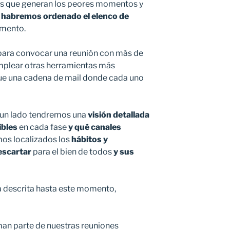
s que generan los peores momentos y
n
habremos ordenado el elenco de
mento.
 para convocar una reunión con más de
mplear otras herramientas más
que una cadena de mail donde cada uno
or un lado tendremos una
visión detallada
ibles
en cada fase
y qué canales
mos localizados los
hábitos y
escartar
para el bien de todos
y sus
 descrita hasta este momento,
man parte de nuestras reuniones