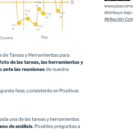
www.josecom
distribuye bajo
Atribución-Comp
de Tareas y Herramientas para
foto de las tareas, las herramientas y
o ante las reuniones
de nuestra
gunda fase, consistente en Positivar.
cada una de las tareas y herramientas
eso de análisis
. Posibles preguntas a