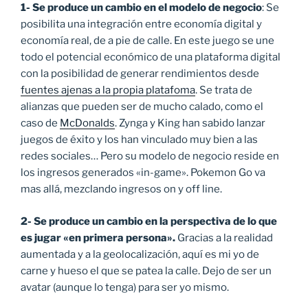
1- Se produce un cambio en el modelo de negocio
: Se
posibilita una integración entre economía digital y
economía real, de a pie de calle. En este juego se une
todo el potencial económico de una plataforma digital
con la posibilidad de generar rendimientos desde
fuentes ajenas a la propia platafoma
. Se trata de
alianzas que pueden ser de mucho calado, como el
caso de
McDonalds
. Zynga y King han sabido lanzar
juegos de éxito y los han vinculado muy bien a las
redes sociales… Pero su modelo de negocio reside en
los ingresos generados «in-game». Pokemon Go va
mas allá, mezclando ingresos on y off line.
2- Se produce un cambio en la perspectiva de lo que
es jugar «en primera persona».
Gracias a la realidad
aumentada y a la geolocalización, aquí es mi yo de
carne y hueso el que se patea la calle. Dejo de ser un
avatar (aunque lo tenga) para ser yo mismo.