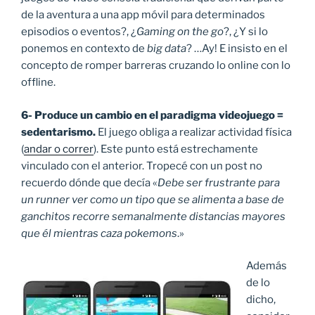
de la aventura a una app móvil para determinados
episodios o eventos?, ¿
Gaming on the go
?, ¿Y si lo
ponemos en contexto de
big data
? …Ay! E insisto en el
concepto de romper barreras cruzando lo online con lo
offline.
6- Produce un cambio en el paradigma videojuego =
sedentarismo.
El juego obliga a realizar actividad física
(
andar o correr
). Este punto está estrechamente
vinculado con el anterior. Tropecé con un post no
recuerdo dónde que decía «
Debe ser frustrante para
un runner ver como un tipo que se alimenta a base de
ganchitos recorre semanalmente distancias mayores
que él mientras caza pokemons
.»
Además
de lo
dicho,