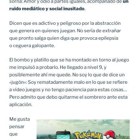
sorna: Amor y odio a partes iguales, acompañado de
un
ruido mediático y social inusitado
.
Dicen que es adictivo y peligroso por la abstracción
que genera en quienes juegan. No sería de extrañar
que pronto salga quien diga que provoca epilepsia
o ceguera galopante.
El bombo y platillo que se ha montado en torno al juego
me impulsó a probarlo. He llegado a nivel 9, y
posiblemente ahí me quede. No soy lo que de dice un
«jugón»: Soy rematadamente malo en lo que se refiere
a vídeo juegos y no tengo paciencia para estas cosas…
Pero admito que debo quitarme el sombrero ante esta
aplicación.
Me gusta
pensar
que