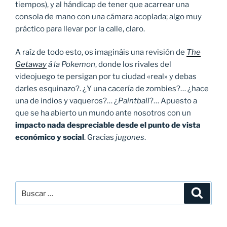
tiempos), y al hándicap de tener que acarrear una
consola de mano con una cámara acoplada; algo muy
práctico para llevar por la calle, claro.
A raíz de todo esto, os imagináis una revisión de
The
Getaway
á la Pokemon
, donde los rivales del
videojuego te persigan por tu ciudad «real» y debas
darles esquinazo?. ¿Y una cacería de zombies?… ¿hace
una de indios y vaqueros?… ¿
Paintball
?… Apuesto a
que se ha abierto un mundo ante nosotros con un
impacto nada despreciable desde el punto de vista
económico y social
. Gracias
jugones
.
Buscar
Buscar
por: