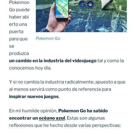
Pokemon
Go puede
haber
abi
erto una
puerta
Pokemon Go
para que
se
produzca
un cambio en la industria del videojuego
tal y como la
conocemos hoy día.
Y si no cambia la industria radicalmente, apuesto a que
al menos servirá como punto de referencia para
inspirar nuevos juegos
.
En mi humilde opinión,
Pokemon Go ha sabido
encontrar un
océano azul
. Estas son algunas
reflexiones que he hecho desde varias perspectivas: